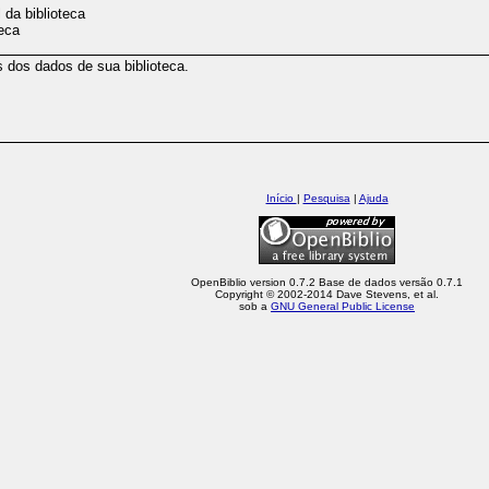
 da biblioteca
eca
os dos dados de sua biblioteca.
Início
|
Pesquisa
|
Ajuda
OpenBiblio version 0.7.2 Base de dados versão 0.7.1
Copyright © 2002-2014 Dave Stevens, et al.
sob a
GNU General Public License