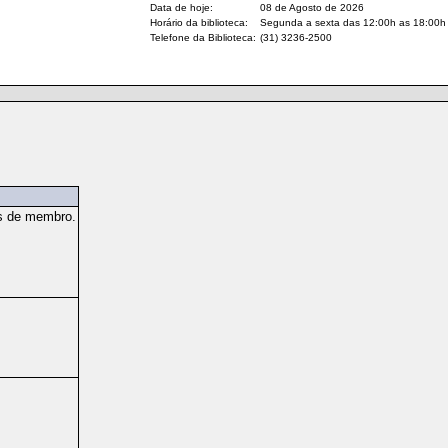
Data de hoje:
08 de Agosto de 2026
Horário da biblioteca:
Segunda a sexta das 12:00h as 18:00h
Telefone da Biblioteca:
(31) 3236-2500
os de membro.