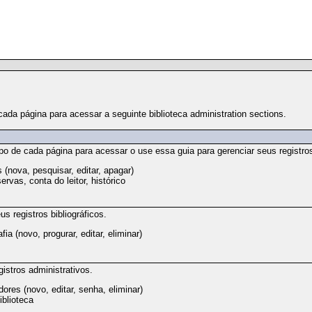
ada página para acessar a seguinte biblioteca administration sections.
o de cada página para acessar o use essa guia para gerenciar seus registr
nova, pesquisar, editar, apagar)
servas, conta do leitor, histórico
us registros bibliográficos.
ia (novo, progurar, editar, eliminar)
gistros administrativos.
ores (novo, editar, senha, eliminar)
blioteca