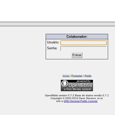
Colaborador:
Usuário:
Senha:
Início
|
Pesquisa
|
Ajuda
OpenBiblio version 0.7.2 Base de dados versão 0.7.1
Copyright © 2002-2014 Dave Stevens, et al.
sob a
GNU General Public License