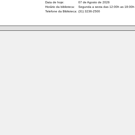
Data de hoje:
07 de Agosto de 2026
Horário da biblioteca:
Segunda a sexta das 12:00h as 18:00h
Telefone da Biblioteca:
(31) 3236-2500