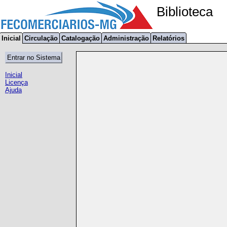
Biblioteca
Inicial
Circulação
Catalogação
Administração
Relatórios
Inicial
Licença
Ajuda