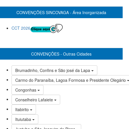
CONVENÇÕES SINCOVAGA - Área Inorganizada
CCT 2026
CONVENÇÕES - Outras Cidades
Brumadinho, Confins e São josé da Lapa
Carmo do Paranaíba, Lagoa Formosa e Presidente Olegário
Congonhas
Conselheiro Lafaiete
Itabirito
Ituiutaba