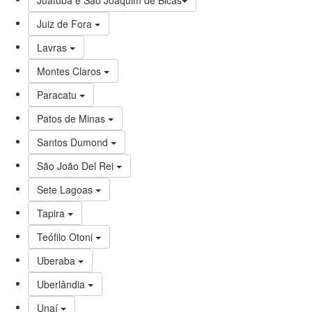
Juatuba e São Joaquim de Bicas
Juiz de Fora
Lavras
Montes Claros
Paracatu
Patos de Minas
Santos Dumond
São João Del Rei
Sete Lagoas
Tapira
Teófilo Otoni
Uberaba
Uberlândia
Unaí